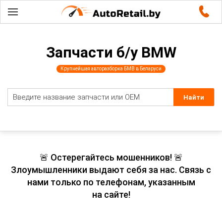
Запчасти б/у BMW
Крупнейшая авторазборка БМВ в Беларуси
🚨 Остерегайтесь мошенников! 🚨
Злоумышленники выдают себя за нас. Связь с
нами только по телефонам, указанным
на сайте!