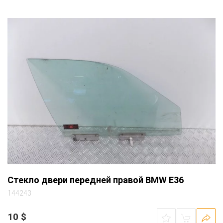
Стекло двери передней правой BMW E36
144243
10
$