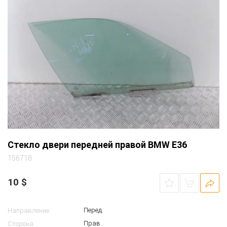
Стекло двери передней правой BMW E36
156718
10
$
Перед.
Направление
Прав.
Сторона