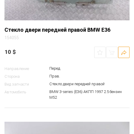
Стекло двери передней правой BMW E36
154055
10
$
Перед.
Направление
Прав.
Сторона
Стекло двери передней правой
Вид запчасти
BMW 3-series (E36) АКПП 1997 2.5 бензин
Автомобиль
M52