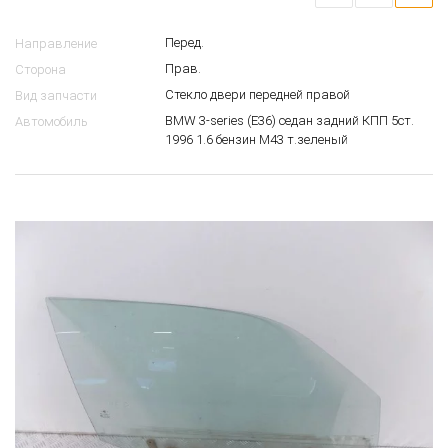
Перед.
Направление
Прав.
Сторона
Стекло двери передней правой
Вид запчасти
BMW 3-series (E36) седан задний КПП 5ст.
Автомобиль
1996 1.6 бензин M43 т.зеленый