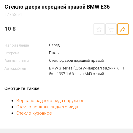
Стекло двери передней правой BMW E36
177535-1
10
$
Перед.
Направление
Прав.
Сторона
Стекло двери передней правой
Вид запчасти
BMW 3-series (E36) универсал задний КПП
Автомобиль
5ст. 1997 1.6 бензин M43 серый
Смотрите также:
Зеркало заднего вида наружное
Стекло зеркала заднего вида
Стекло кузовное