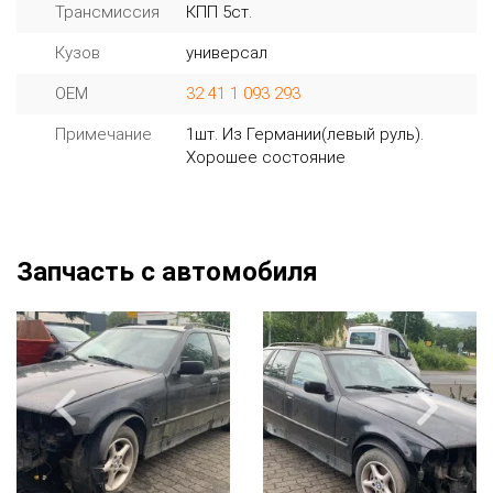
Трансмиссия
КПП 5ст.
Кузов
универсал
OEM
32 41 1 093 293
Примечание
1шт. Из Германии(левый руль).
Хорошее состояние
Запчасть с автомобиля