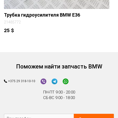
Трубка гидроусилителя BMW E36
21485772
25
$
Поможем найти запчасть BMW
+375 29 318-10-10
ПН-ПТ 9:00 - 20:00
СБ-ВС 9:00 - 18:00