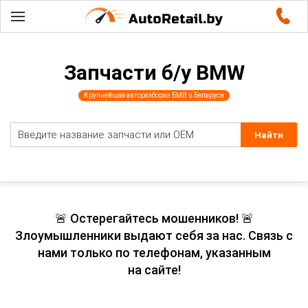
Запчасти б/у BMW
Крупнейшая авторазборка БМВ в Беларуси
🚨 Остерегайтесь мошенников! 🚨
Злоумышленники выдают себя за нас. Связь с
нами только по телефонам, указанным
на сайте!