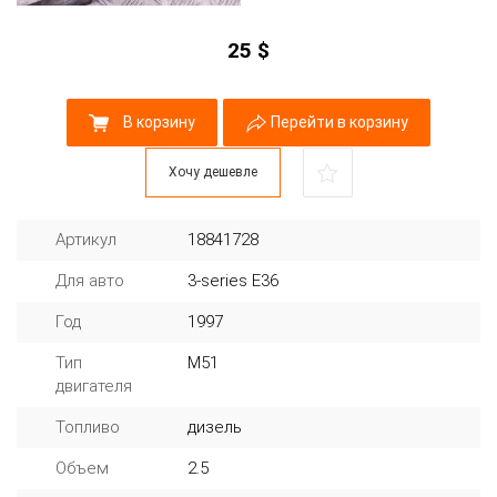
25
$
В корзину
Перейти в корзину
Хочу дешевле
Артикул
18841728
Для авто
3-series E36
Год
1997
Тип
M51
двигателя
Топливо
дизель
Объем
2.5