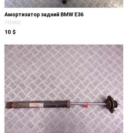
Амортизатор задний BMW E36
7354932
10
$