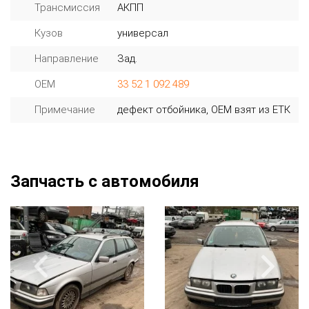
Трансмиссия
АКПП
Кузов
универсал
Направление
Зад.
OEM
33 52 1 092 489
Примечание
дефект отбойника, ОЕМ взят из ЕТК
Запчасть с автомобиля