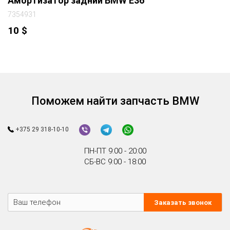
Амортизатор задний BMW E36
7354931
10
$
Поможем найти запчасть BMW
+375 29 318-10-10
ПН-ПТ 9:00 - 20:00
СБ-ВС 9:00 - 18:00
Заказать звонок