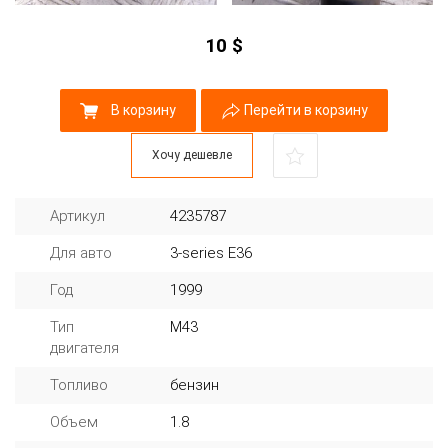
10
$
В корзину
Перейти в корзину
Хочу дешевле
Артикул
4235787
Для авто
3-series E36
Год
1999
Тип
M43
двигателя
Топливо
бензин
Объем
1.8