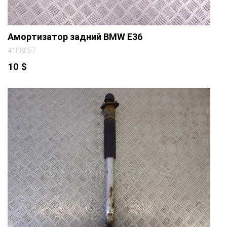
Амортизатор задний BMW E36
4108057
10
$