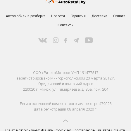
Автомобили в разборке
Новости
Гарантия
Доставка
Оплата
Контакты
ООО «РитейлМоторс» УНП 191477517
зарегистрировано Мингорисполкомом 20 марта 2012 г.
Юридический и почтовый адрес:
220020 г. Минск, ул. Тимирязева, д. 85а, пом. 204
Регистрационный номер в торговом реестре 479028
дата регистрации 08 апреля 2020 г.
Сайт использует файлы cookies. Оставаясь на этом сайте,