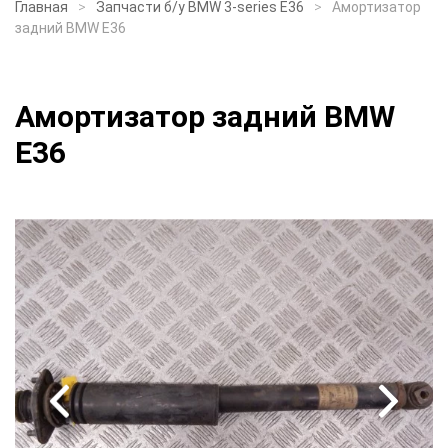
Главная
Запчасти б/у BMW 3-series E36
Амортизатор
задний BMW E36
Амортизатор задний BMW
E36