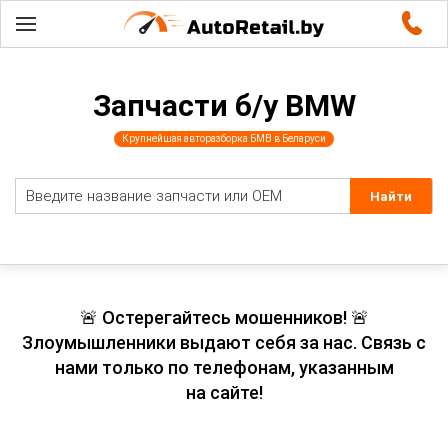
Запчасти б/у BMW
Крупнейшая авторазборка БМВ в Беларуси
🚨 Остерегайтесь мошенников! 🚨
Злоумышленники выдают себя за нас. Связь с
нами только по телефонам, указанным
на сайте!