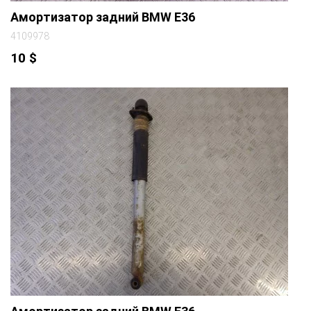
Амортизатор задний BMW E36
4109978
10
$