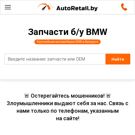
Запчасти б/у BMW
Крупнейшая авторазборка БМВ в Беларуси
🚨 Остерегайтесь мошенников! 🚨
Злоумышленники выдают себя за нас. Связь с
нами только по телефонам, указанным
на сайте!