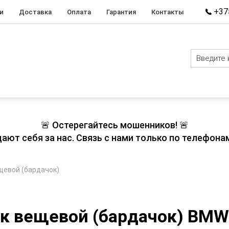
+375
и
Доставка
Оплата
Гарантия
Контакты
🚨 Остерегайтесь мошенников! 🚨
т себя за нас. Связь с нами только по телефонам
щевой (бардачок)
к вещевой (бардачок) BMW 