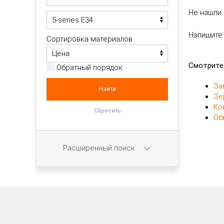
Не нашли 
Напишите
Сортировка материалов
Смотрите
Обратный порядок
За
Зе
Ко
Об
Расширенный поиск