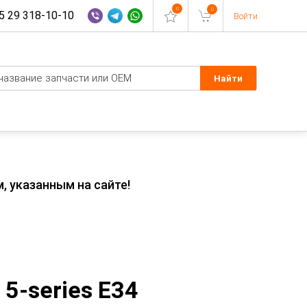
0
0
 29 318-10-10
Войти
, указанным на сайте!
5-series E34