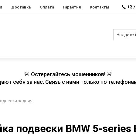
+375
и
Доставка
Оплата
Гарантия
Контакты
🚨 Остерегайтесь мошенников! 🚨
т себя за нас. Связь с нами только по телефонам
подвески задняя
йка подвески BMW 5-series 