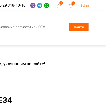
0
0
 29 318-10-10
Войти
, указанным на сайте!
E34