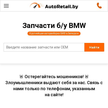
Запчасти б/у BMW
Крупнейшая авторазборка БМВ в Беларуси
🚨 Остерегайтесь мошенников! 🚨
Злоумышленники выдают себя за нас. Связь с
нами только по телефонам, указанным
на сайте!