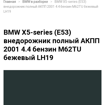
Главная
BMW в разборке
BMW X5-series (E53)
внедорожник полный АКПП 2001 4.4 бензин M62TU бежевый
LH19
BMW X5-series (E53)
внедорожник полный АКПП
2001 4.4 бензин M62TU
бежевый LH19