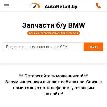
Запчасти б/у BMW
Крупнейшая авторазборка БМВ в Беларуси
🚨 Остерегайтесь мошенников! 🚨
Злоумышленники выдают себя за нас. Связь с
нами только по телефонам, указанным
на сайте!