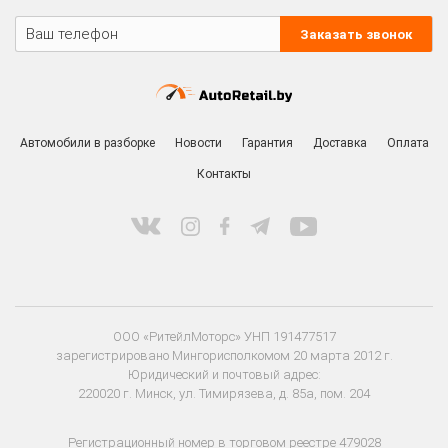
Заказать звонок
Автомобили в разборке
Новости
Гарантия
Доставка
Оплата
Контакты
ООО «РитейлМоторс» УНП 191477517
зарегистрировано Мингорисполкомом 20 марта 2012 г.
Юридический и почтовый адрес:
220020 г. Минск, ул. Тимирязева, д. 85а, пом. 204
Регистрационный номер в торговом реестре 479028