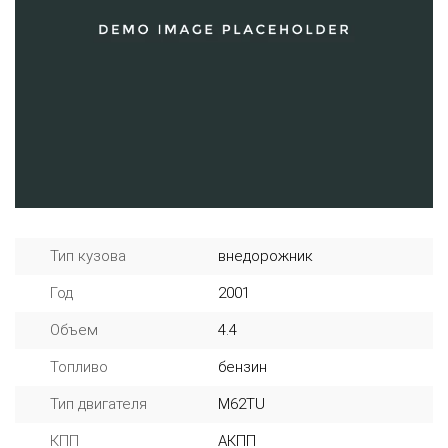
Тип кузова
внедорожник
Год
2001
Объем
4.4
Топливо
бензин
Тип двигателя
M62TU
КПП
АКПП