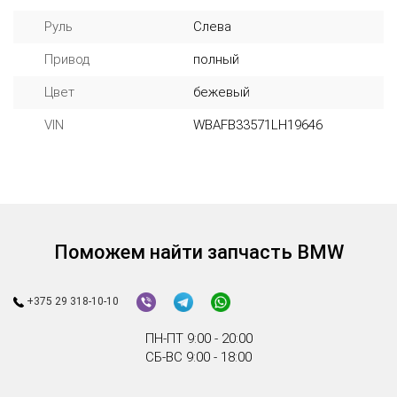
Руль
Слева
Привод
полный
Цвет
бежевый
VIN
WBAFB33571LH19646
Поможем найти запчасть BMW
+375 29 318-10-10
ПН-ПТ 9:00 - 20:00
СБ-ВС 9:00 - 18:00