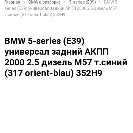
Главная
BMW в разборке
5-series (E39)
BMW 5-
series (E39) универсал задний АКПП 2000 2.5 дизель M57
т.синий (317 orient-blau) 352H9
BMW 5-series (E39)
универсал задний АКПП
2000 2.5 дизель M57 т.синий
(317 orient-blau) 352H9