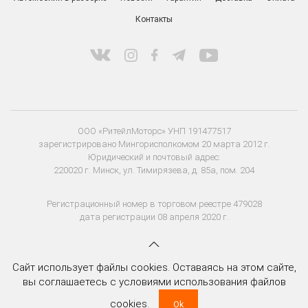
Контакты
ООО «РитейлМоторс» УНП 191477517
зарегистрировано Мингорисполкомом 20 марта 2012 г.
Юридический и почтовый адрес:
220020 г. Минск, ул. Тимирязева, д. 85а, пом. 204
Регистрационный номер в торговом реестре 479028
дата регистрации 08 апреля 2020 г.
Сайт использует файлы cookies. Оставаясь на этом сайте,
вы соглашаетесь с условиями использования файлов
cookies.
Ok