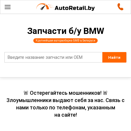
Запчасти б/у BMW
Крупнейшая авторазборка БМВ в Беларуси
🚨 Остерегайтесь мошенников! 🚨
Злоумышленники выдают себя за нас. Связь с
нами только по телефонам, указанным
на сайте!